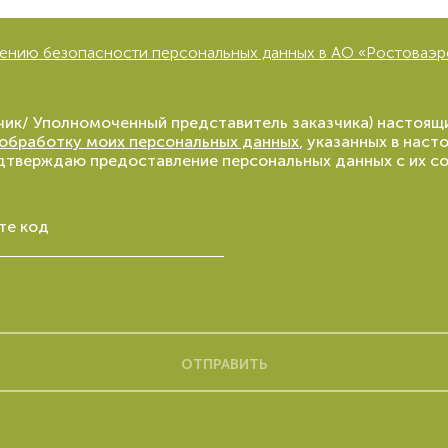
ению безопасности персональных данных в АО «Ростоваэр
зчик/ Уполномоченный представитель заказчика) насто
 обработку моих персональных данных
, указанных в наст
подтверждаю предоставление персональных данных с их со
те код