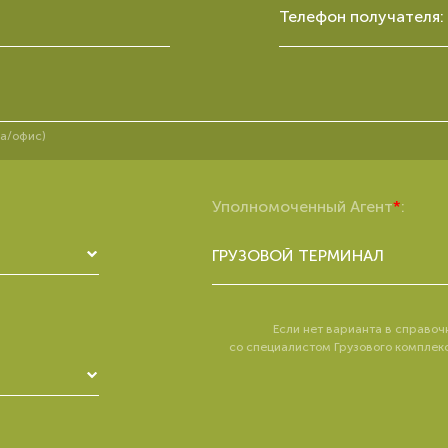
Телефон получателя:
ра/офис)
Уполномоченный Агент
*
:
ГРУЗОВОЙ ТЕРМИНАЛ
Если нет варианта в справоч
со специалистом Грузового комплек