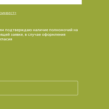
оинвест»
ящим подтверждаю наличие полномочий на
оящей заявке, в случае оформления
гласия