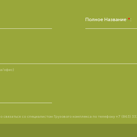
Полное Название
*
:
ра/офис)
о связаться со специалистом Грузового комплекса по телефону +7 (863) 3