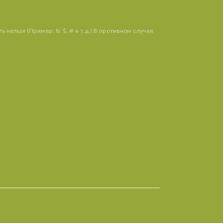
ельзя (Пример: &, $, # и т.д.) В противном случае