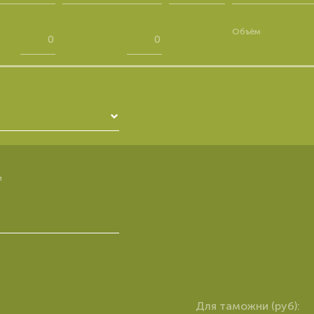
Объём
и
Для таможни (руб):