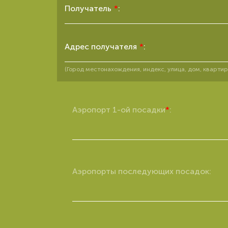
Получатель
*
:
Адрес получателя
*
:
(Город местонахождения, индекс, улица, дом, кварти
Аэропорт 1-ой посадки
*
:
Аэропорты последующих посадок: